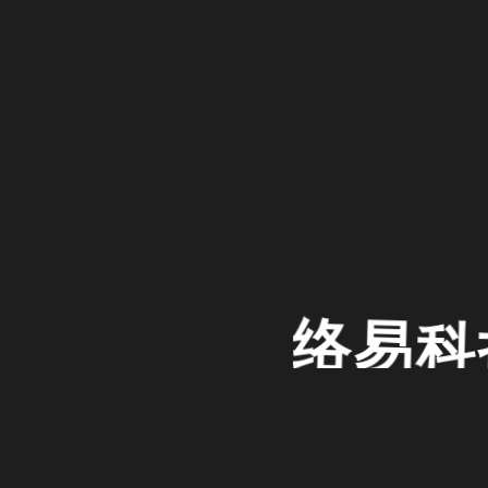
络易科
企业互联